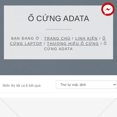
Ổ CỨNG ADATA
BẠN ĐANG Ở :
TRANG CHỦ
/
LINH KIỆN
/
Ổ
CỨNG LAPTOP
/
THƯƠNG HIỆU Ổ CỨNG
/ Ổ
CỨNG ADATA
Hiển thị tất cả 6 kết quả