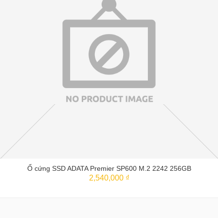
Ổ cứng SSD ADATA Premier SP600 M.2 2242 256GB
2,540,000 ₫
THÊM VÀO GIỎ