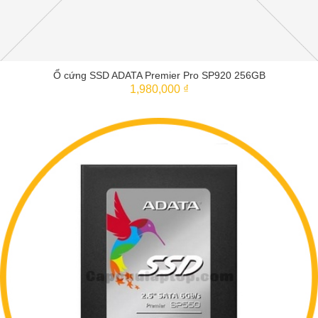
Ổ cứng SSD ADATA Premier Pro SP920 256GB
1,980,000 ₫
THÊM VÀO GIỎ