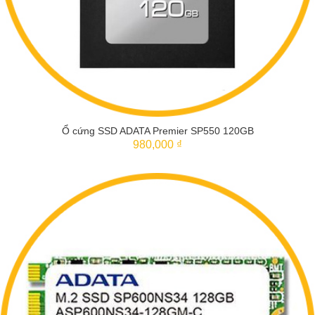
Ổ cứng SSD ADATA Premier SP550 120GB
980,000 ₫
THÊM VÀO GIỎ