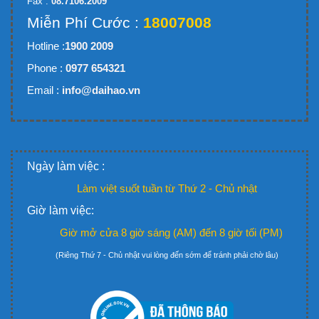
Fax :
08.7106.2009
Miễn Phí Cước :
18007008
Hotline :
1900 2009
Phone :
0977 654321
Email :
info@daihao.vn
Ngày làm việc :
Làm việt suốt tuần từ Thứ 2 - Chủ nhật
Giờ làm việc:
Giờ mở cửa 8 giờ sáng (AM) đến 8 giờ tối (PM)
(Riêng Thứ 7 - Chủ nhật vui lòng đến sớm để tránh phải chờ lâu)