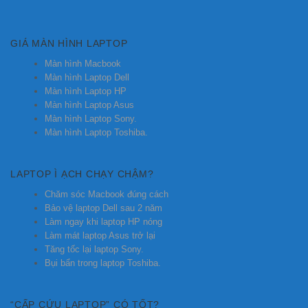
GIÁ MÀN HÌNH LAPTOP
Màn hình Macbook
Màn hình Laptop Dell
Màn hình Laptop HP
Màn hình Laptop Asus
Màn hình Laptop Sony.
Màn hình Laptop Toshiba.
LAPTOP Ì ẠCH CHẠY CHẬM?
Chăm sóc Macbook đúng cách
Bảo vệ laptop Dell sau 2 năm
Làm ngay khi laptop HP nóng
Làm mát laptop Asus trở lại
Tăng tốc lại laptop Sony.
Bụi bẩn trong laptop Toshiba.
“CẤP CỨU LAPTOP” CÓ TỐT?