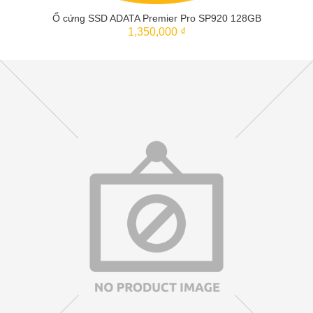
Ổ cứng SSD ADATA Premier Pro SP920 128GB
1,350,000 ₫
THÊM VÀO GIỎ