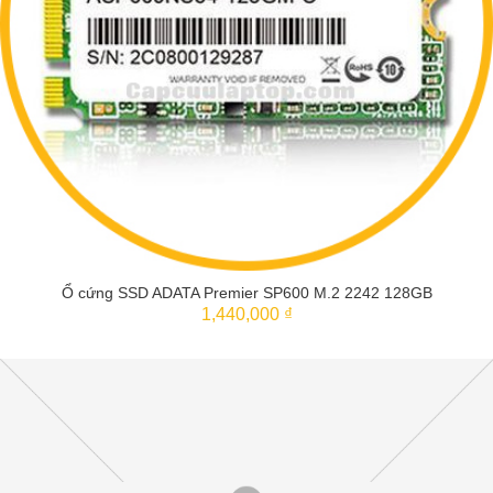
Ổ cứng SSD ADATA Premier SP600 M.2 2242 128GB
1,440,000 ₫
THÊM VÀO GIỎ