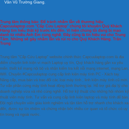
Văn Vũ Trường Giang.
Trung tâm thông báo: Để tránh nhằm lẫn về thương hiệu
Capcuulaptop.com "Cấp Cứu Laptop" chúng tôi khuyên Quý Khách
Hàng tìm hiểu thật kỹ trước khi đến. Vì hiện chúng tôi đang bị mạo
danh từ nhiều Anh Em cùng nghề. Đây cũng là tín hiệu vui cho Trung
Tâm. Những sẽ gây nhằm lẫn và rủi ro cho Quý Khách Hàng. Trân
Trọng
Trung tâm "Cấp Cứu Laptop" website chính thức Capcuulaptop.com là địa
điểm chuyên linh kiện vi mạch Laptop uy tín, Quý khách hàng gần xa yêu
mến. thiết kế mạng nội bộ và nhận kiểm tra kết nỗi mạng internet, mạng Lan,
Wifi. Chuyên #Capcuulaptop cung cấp linh kiện máy tính PC - Xách tay.
Nâng cấp, mua bán và trao đổi các loại máy tính , linh kiện máy tính cũ mới.
Tư vấn phần cứng máy tính hoạt động bình thường lại. Hỗ trợ giá đại lý cho
doanh nghiệp vừa và nhỏ cùng nghề. Hỗ trợ kỹ thuật cho những hội nhóm kỹ
thuật viên máy tính. Tư vấn và cung cấp linh kiện laptop và máy tính để bàn.
Đội ngũ chuyên viên giàu kinh nghiệm và tận tâm hỗ trợ nhanh cho khách xa
đến, được sự tín nhiệm và chứng nhận bởi nhiều cơ quan và tổ chức có uy
tín trong và ngoài nước.