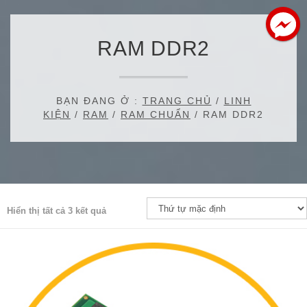
RAM DDR2
BẠN ĐANG Ở :
TRANG CHỦ
/
LINH
KIỆN
/
RAM
/
RAM CHUẨN
/ RAM DDR2
Hiển thị tất cả 3 kết quả