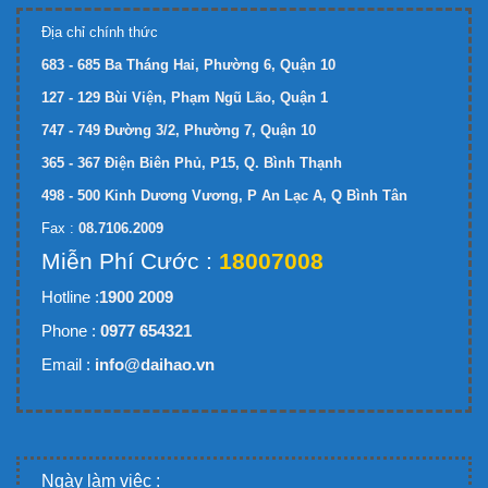
Địa chỉ chính thức
683 - 685 Ba Tháng Hai, Phường 6, Quận 10
127 - 129 Bùi Viện, Phạm Ngũ Lão, Quận 1
747 - 749 Đường 3/2, Phường 7, Quận 10
365 - 367 Điện Biên Phủ, P15, Q. Bình Thạnh
498 - 500 Kinh Dương Vương, P An Lạc A, Q Bình Tân
Fax :
08.7106.2009
Miễn Phí Cước :
18007008
Hotline :
1900 2009
Phone :
0977 654321
Email :
info@daihao.vn
Ngày làm việc :