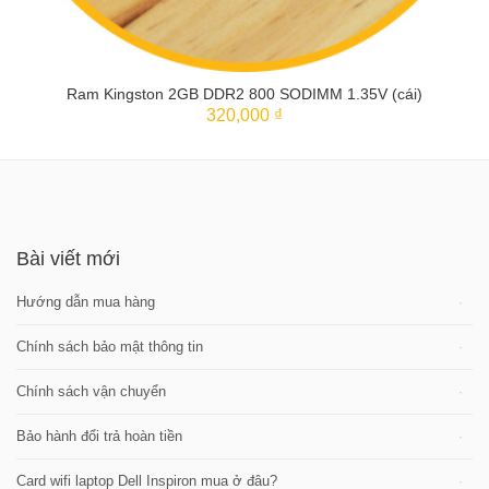
Ram Kingston 2GB DDR2 800 SODIMM 1.35V (cái)
320,000 ₫
THÊM VÀO GIỎ
Bài viết mới
Hướng dẫn mua hàng
Chính sách bảo mật thông tin
Chính sách vận chuyển
Bảo hành đổi trả hoàn tiền
Card wifi laptop Dell Inspiron mua ở đâu?