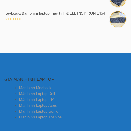
Keyboard/Bàn phím laptop(máy tính)DELL INSPIRON 1464
380,000 ₫
GIÁ MÀN HÌNH LAPTOP
Màn hình Macbook
Màn hình Laptop Dell
Màn hình Laptop HP
Màn hình Laptop Asus
Màn hình Laptop Sony.
Màn hình Laptop Toshiba.