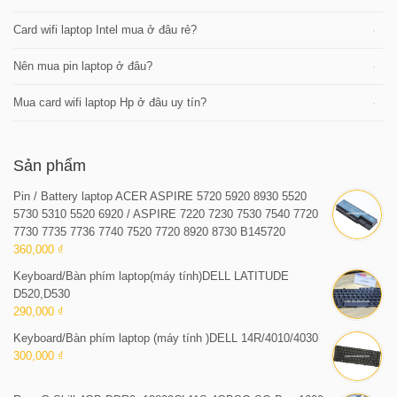
Card wifi laptop Intel mua ở đâu rẻ?
Nên mua pin laptop ở đâu?
Mua card wifi laptop Hp ở đâu uy tín?
Sản phẩm
Pin / Battery laptop ACER ASPIRE 5720 5920 8930 5520
5730 5310 5520 6920 / ASPIRE 7220 7230 7530 7540 7720
7730 7735 7736 7740 7520 7720 8920 8730 B145720
360,000 ₫
Keyboard/Bàn phím laptop(máy tính)DELL LATITUDE
D520,D530
290,000 ₫
Keyboard/Bàn phím laptop (máy tính )DELL 14R/4010/4030
300,000 ₫