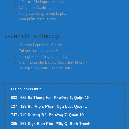
kiểm tra Pin Laptop định kỳ
Nâng cấp tốc độ Laptop
Nâng cấp dung lượng Laptop
Mua phần mềm laptop
NHỮNG LỖI THƯỜNG GẶP
Lỗi quạt Laptop bị kêu, ồn
Tại sao loa Laptop bị rè
Làm gì khi ổ cứng laptop đầy?
Giảm nóng cho Laptop được hay không?
Laptop Sony Vaio ì ạch do đâu? .
Địa chỉ chính thức
683 - 685 Ba Tháng Hai, Phường 6, Quận 10
127 - 129 Bùi Viện, Phạm Ngũ Lão, Quận 1
747 - 749 Đường 3/2, Phường 7, Quận 10
365 - 367 Điện Biên Phủ, P15, Q. Bình Thạnh