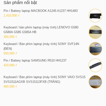
Sản phẩm nổi bật
Pin / Battery laptop MACBOOK A1245 A1237 HH1483
1,410,000 ₫
Keyboard / bàn phím laptop (máy tính) LENOVO G580
G580A G585 G585A HB
300,000 ₫
Keyboard / Bàn phím laptop (máy tính) SONY SVF14N
(ĐEN)
550,000 ₫
Pin / Battery laptop SAMSUNG R510 HH1237
420,000 ₫
Keyboard / Bàn phím laptop (máy tính) SONY VAIO SVS15
SVS1511AGXB SVS15113FXB (TRẮNG)
460,000 ₫