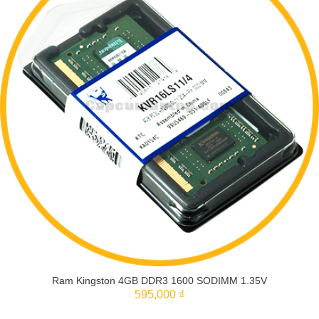
Ram Kingston 4GB DDR3 1600 SODIMM 1.35V
595,000 ₫