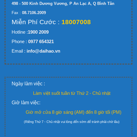
498 - 500 Kinh Dương Vương, P An Lạc A, Q Bình Tân
Fax :
08.7106.2009
Miễn Phí Cước :
18007008
Hotline :
1900 2009
Phone :
0977 654321
Email :
info@daihao.vn
Ngày làm việc :
Làm việt suốt tuần từ Thứ 2 - Chủ nhật
Giờ làm việc:
Giờ mở cửa 8 giờ sáng (AM) đến 8 giờ tối (PM)
(Riêng Thứ 7 - Chủ nhật vui lòng đến sớm để tránh phải chờ lâu)