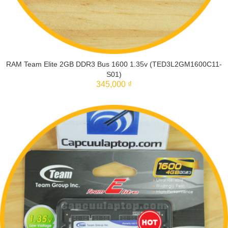
RAM Team Elite 2GB DDR3 Bus 1600 1.35v (TED3L2GM1600C11-
S01)
345,000 ₫
THÊM VÀO GIỎ