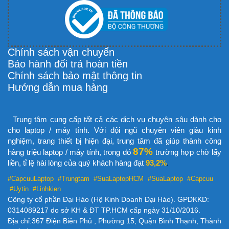
Chính sách vận chuyển
Bảo hành đổi trả hoàn tiền
Chính sách bảo mật thông tin
Hướng dẫn mua hàng
Trung tâm cung cấp tất cả các dịch vụ chuyên sâu dành cho
cho laptop / máy tính. Với đội ngũ chuyên viên giàu kinh
nghiệm, trang thiết bị hiện đại, trung tâm đã giúp thành công
87%
hàng triệu laptop / máy tính, trong đó
trường hợp chờ lấy
liền, tỉ lệ hài lòng của quý khách hàng đạt
93,2%
.
#CapcuuLaptop #Trungtam #SuaLaptopHCM
#SuaLaptop #Capcuu
#Uytin #Linhkien
Công ty cổ phần Đại Hào (Hộ Kinh Doanh Đại Hào). GPDKKD:
0314089217 do sở KH & ĐT TP.HCM cấp ngày 31/10/2016.
Địa chỉ:367 Điện Biên Phủ , Phường 15, Quận Bình Thạnh, Thành