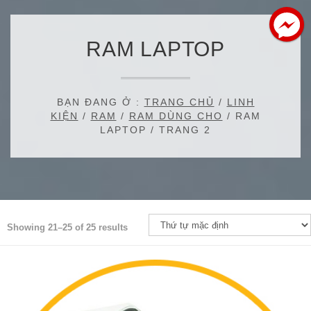
RAM LAPTOP
BẠN ĐANG Ở :
TRANG CHỦ
/
LINH
KIỆN
/
RAM
/
RAM DÙNG CHO
/ RAM
LAPTOP / TRANG 2
Showing 21–25 of 25 results