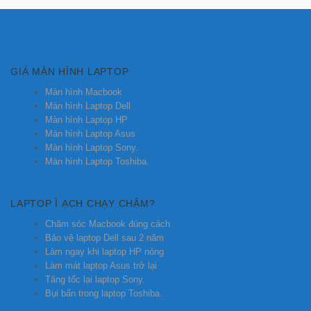
GIÁ MÀN HÌNH LAPTOP
Màn hình Macbook
Màn hình Laptop Dell
Màn hình Laptop HP
Màn hình Laptop Asus
Màn hình Laptop Sony.
Màn hình Laptop Toshiba.
LAPTOP Ì ẠCH CHẠY CHẬM?
Chăm sóc Macbook đúng cách
Bảo vệ laptop Dell sau 2 năm
Làm ngay khi laptop HP nóng
Làm mát laptop Asus trở lại
Tăng tốc lại laptop Sony.
Bụi bẩn trong laptop Toshiba.