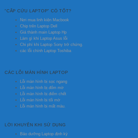
“CẤP CỨU LAPTOP” CÓ TỐT?
Nơi mua linh kiện Macbook
Chip trên Laptop Dell
Giá thành main Laptop Hp
Làm gì khi Laptop Asus lỗi
Chi phí khi Laptop Sony trở chứng.
các lỗi chính Laptop Toshiba
CÁC LỖI MÀN HÌNH LAPTOP
Lỗi màn hình bị sọc ngang
Lỗi màn hình bị đốm mờ
Lỗi màn hình bị điểm chết
Lỗi màn hình bị tối mờ
Lỗi màn hình bị mất màu.
LỜI KHUYÊN KHI SỬ DỤNG
Bảo dưỡng Laptop định kỳ