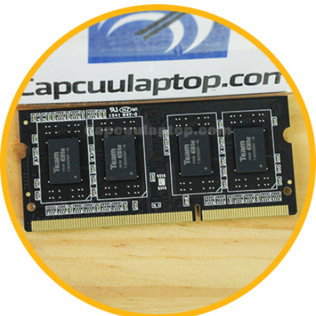
THÊM VÀO GIỎ