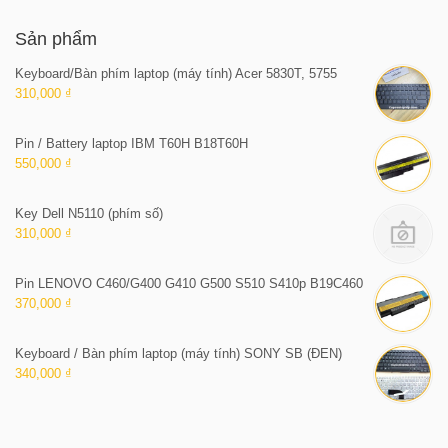
Sản phẩm
Keyboard/Bàn phím laptop (máy tính) Acer 5830T, 5755
310,000 ₫
Pin / Battery laptop IBM T60H B18T60H
550,000 ₫
Key Dell N5110 (phím số)
310,000 ₫
Pin LENOVO C460/G400 G410 G500 S510 S410p B19C460
370,000 ₫
Keyboard / Bàn phím laptop (máy tính) SONY SB (ĐEN)
340,000 ₫