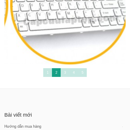
1
2
3
4
5
Bài viết mới
Hướng dẫn mua hàng