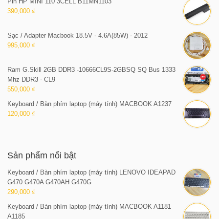
Pin HP MINI 110 3CELL B11MN1103
390,000 ₫
Sạc / Adapter Macbook 18.5V - 4.6A(85W) - 2012
995,000 ₫
Ram G.Skill 2GB DDR3 -10666CL9S-2GBSQ SQ Bus 1333
Mhz DDR3 - CL9
550,000 ₫
Keyboard / Bàn phím laptop (máy tính) MACBOOK A1237
120,000 ₫
Sản phẩm nổi bật
Keyboard / Bàn phím laptop (máy tính) LENOVO IDEAPAD
G470 G470A G470AH G470G
290,000 ₫
Keyboard / Bàn phím laptop (máy tính) MACBOOK A1181
A1185