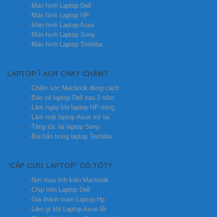
Màn hình Laptop Dell
Màn hình Laptop HP
Màn hình Laptop Asus
Màn hình Laptop Sony.
Màn hình Laptop Toshiba.
LAPTOP Ì ẠCH CHẠY CHẬM?
Chăm sóc Macbook đúng cách
Bảo vệ laptop Dell sau 2 năm
Làm ngay khi laptop HP nóng
Làm mát laptop Asus trở lại
Tăng tốc lại laptop Sony.
Bụi bẩn trong laptop Toshiba.
“CẤP CỨU LAPTOP” CÓ TỐT?
Nơi mua linh kiện Macbook
Chip trên Laptop Dell
Giá thành main Laptop Hp
Làm gì khi Laptop Asus lỗi