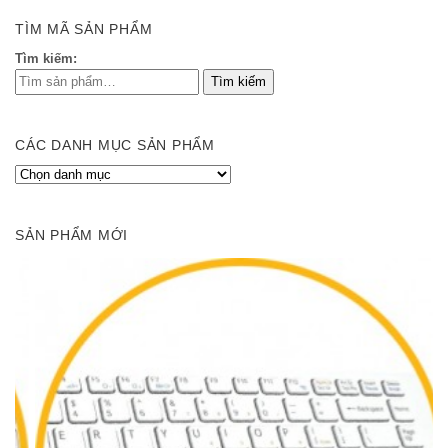
THÊM VÀO GIỎ
TÌM MÃ SẢN PHẨM
Tìm kiếm:
CÁC DANH MỤC SẢN PHẨM
SẢN PHẨM MỚI