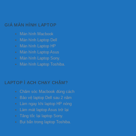
GIÁ MÀN HÌNH LAPTOP
Màn hình Macbook
Màn hình Laptop Dell
Màn hình Laptop HP
Màn hình Laptop Asus
Màn hình Laptop Sony.
Màn hình Laptop Toshiba.
LAPTOP Ì ẠCH CHẠY CHẬM?
Chăm sóc Macbook đúng cách
Bảo vệ laptop Dell sau 2 năm
Làm ngay khi laptop HP nóng
Làm mát laptop Asus trở lại
Tăng tốc lại laptop Sony.
Bụi bẩn trong laptop Toshiba.