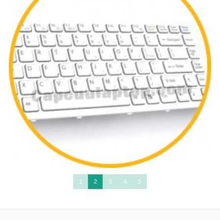
1
2
3
4
5