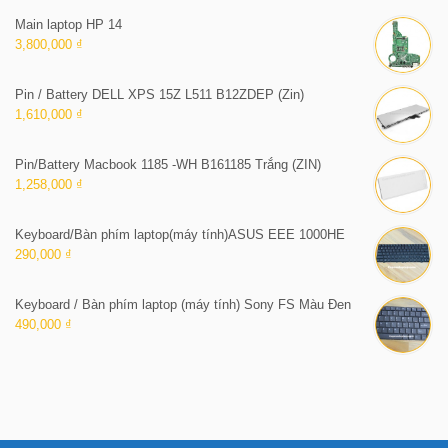
Main laptop HP 14
3,800,000 ₫
Pin / Battery DELL XPS 15Z L511 B12ZDEP (Zin)
1,610,000 ₫
Pin/Battery Macbook 1185 -WH B161185 Trắng (ZIN)
1,258,000 ₫
Keyboard/Bàn phím laptop(máy tính)ASUS EEE 1000HE
290,000 ₫
Keyboard / Bàn phím laptop (máy tính) Sony FS Màu Đen
490,000 ₫