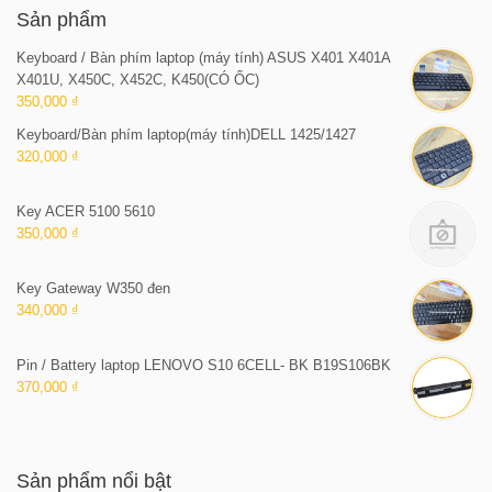
Sản phẩm
Keyboard / Bàn phím laptop (máy tính) ASUS X401 X401A
X401U, X450C, X452C, K450(CÓ ỐC)
350,000 ₫
Keyboard/Bàn phím laptop(máy tính)DELL 1425/1427
320,000 ₫
Key ACER 5100 5610
350,000 ₫
Key Gateway W350 đen
340,000 ₫
Pin / Battery laptop LENOVO S10 6CELL- BK B19S106BK
370,000 ₫
Sản phẩm nổi bật