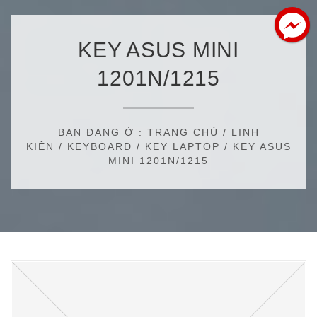
KEY ASUS MINI
1201N/1215
BẠN ĐANG Ở :
TRANG CHỦ
/
LINH
KIỆN
/
KEYBOARD
/
KEY LAPTOP
/ KEY ASUS
MINI 1201N/1215