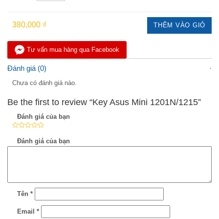
380,000 ₫
THÊM VÀO GIỎ
Tư vấn mua hàng qua Facebook
Đánh giá (0)
Chưa có đánh giá nào.
Be the first to review “Key Asus Mini 1201N/1215”
Đánh giá của bạn
Đánh giá của bạn
Tên
*
Email
*