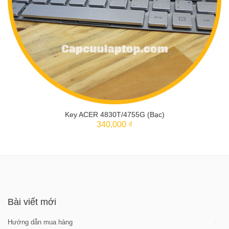
Key ACER 4830T/4755G (Bạc)
340,000 ₫
THÊM VÀO GIỎ
Bài viết mới
Hướng dẫn mua hàng