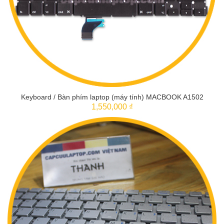
Keyboard / Bàn phím laptop (máy tính) MACBOOK A1502
1,550,000 ₫
THÊM VÀO GIỎ