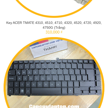
Key ACER TMATE 4310, 4510, 4710, 4320, 4520, 4720, 4920,
4750G (Trắng)
310,000 ₫
THÊM VÀO GIỎ