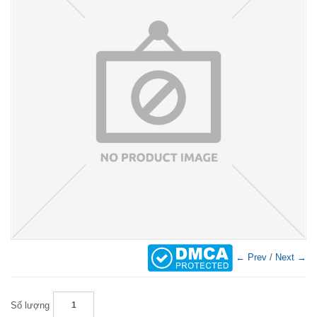
← Prev
/
Next →
Số lượng