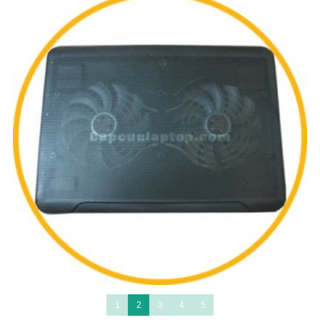
1
2
3
4
5