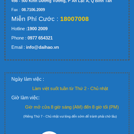
498 - 500 Kinh Dương Vương, P An Lạc A, Q Bình Tân
Fax :
08.7106.2009
Miễn Phí Cước :
18007008
Hotline :
1900 2009
Phone :
0977 654321
Email :
info@daihao.vn
Ngày làm việc :
Làm việt suốt tuần từ Thứ 2 - Chủ nhật
Giờ làm việc:
Giờ mở cửa 8 giờ sáng (AM) đến 8 giờ tối (PM)
(Riêng Thứ 7 - Chủ nhật vui lòng đến sớm để tránh phải chờ lâu)