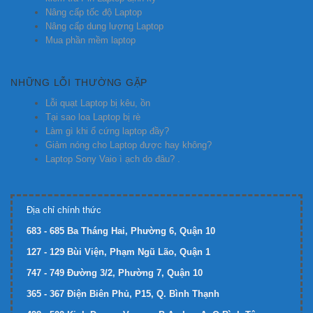
Nâng cấp tốc độ Laptop
Nâng cấp dung lượng Laptop
Mua phần mềm laptop
NHỮNG LỖI THƯỜNG GẶP
Lỗi quạt Laptop bị kêu, ồn
Tại sao loa Laptop bị rè
Làm gì khi ổ cứng laptop đầy?
Giảm nóng cho Laptop được hay không?
Laptop Sony Vaio ì ạch do đâu? .
Địa chỉ chính thức
683 - 685 Ba Tháng Hai, Phường 6, Quận 10
127 - 129 Bùi Viện, Phạm Ngũ Lão, Quận 1
747 - 749 Đường 3/2, Phường 7, Quận 10
365 - 367 Điện Biên Phủ, P15, Q. Bình Thạnh