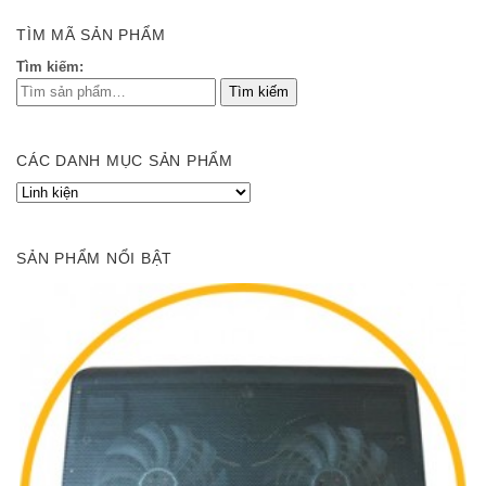
TÌM MÃ SẢN PHẨM
Tìm kiếm:
CÁC DANH MỤC SẢN PHẨM
SẢN PHẨM NỔI BẬT