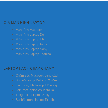
GIÁ MÀN HÌNH LAPTOP
Màn hình Macbook
Màn hình Laptop Dell
Màn hình Laptop HP
Màn hình Laptop Asus
Màn hình Laptop Sony.
Màn hình Laptop Toshiba.
LAPTOP Ì ẠCH CHẠY CHẬM?
Chăm sóc Macbook đúng cách
Bảo vệ laptop Dell sau 2 năm
Làm ngay khi laptop HP nóng
Làm mát laptop Asus trở lại
Tăng tốc lại laptop Sony.
Bụi bẩn trong laptop Toshiba.