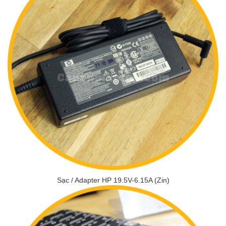
Sạc / Adapter HP 19.5V-6.15A (Zin)
THÊM VÀO GIỎ