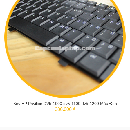
Key HP Pavilion DV5-1000 dv5-1100 dv5-1200 Màu Đen
380,000 ₫
THÊM VÀO GIỎ