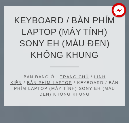
KEYBOARD / BÀN PHÍM
LAPTOP (MÁY TÍNH)
SONY EH (MÀU ĐEN)
KHÔNG KHUNG
BẠN ĐANG Ở :
TRANG CHỦ
/
LINH
KIỆN
/
BÀN PHÍM LAPTOP
/ KEYBOARD / BÀN
PHÍM LAPTOP (MÁY TÍNH) SONY EH (MÀU
ĐEN) KHÔNG KHUNG