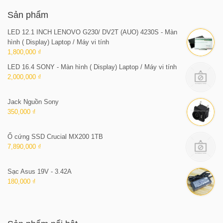
Sản phẩm
LED 12.1 INCH LENOVO G230/ DV2T (AUO) 4230S - Màn
hình ( Display) Laptop / Máy vi tính
1,800,000 ₫
LED 16.4 SONY - Màn hình ( Display) Laptop / Máy vi tính
2,000,000 ₫
Jack Nguồn Sony
350,000 ₫
Ổ cứng SSD Crucial MX200 1TB
7,890,000 ₫
Sạc Asus 19V - 3.42A
180,000 ₫