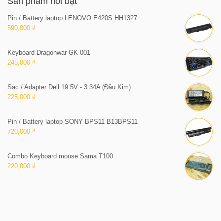
Sản phẩm nổi bật
Pin / Battery laptop LENOVO E420S HH1327
590,000 ₫
Keyboard Dragonwar GK-001
245,000 ₫
Sạc / Adapter Dell 19.5V - 3.34A (Đầu Kim)
225,000 ₫
Pin / Battery laptop SONY BPS11 B13BPS11
720,000 ₫
Combo Keyboard mouse Sama T100
220,000 ₫