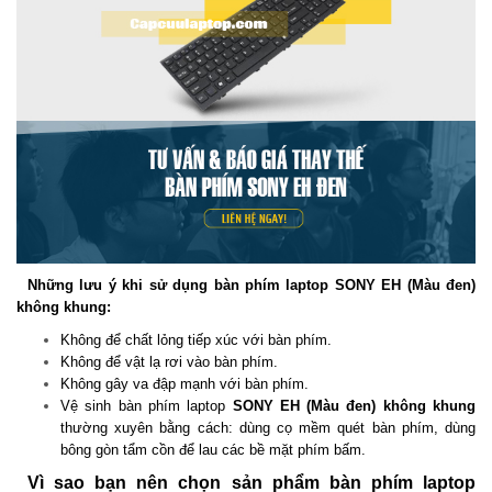
Những lưu ý khi sử dụng bàn phím laptop SONY EH (Màu đen)
không khung:
Không để chất lỏng tiếp xúc với bàn phím.
Không để vật lạ rơi vào bàn phím.
Không gây va đập mạnh với bàn phím.
Vệ sinh bàn phím laptop
SONY EH (Màu đen) không khung
thường xuyên bằng cách: dùng cọ mềm quét bàn phím, dùng
bông gòn tẩm cồn để lau các bề mặt phím bấm.
Vì sao bạn nên chọn sản phẩm bàn phím laptop