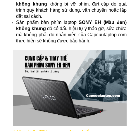
không khung
không bị vỡ phím, đứt cáp do quá
trình quý khách hàng sử dụng, vận chuyển hoặc lắp
đặt sai cách.
Sản phẩm bàn phím laptop
SONY EH (Màu đen)
không khung
đã có dấu hiệu tự ý tháo gỡ, sửa chữa
mà không phải do nhân viên của Capcuulaptop.com
thực hiện sẽ không được bảo hành.