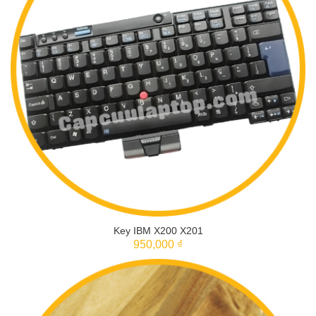
Key IBM X200 X201
950,000 ₫
THÊM VÀO GIỎ