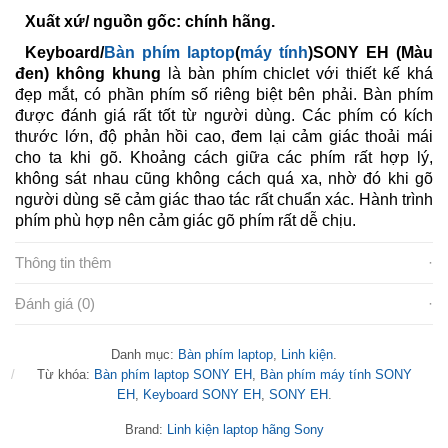
Xuất xứ/ nguồn gốc: chính hãng.
Keyboard/
Bàn phím laptop
(
máy tính
)SONY EH (Màu
đen) không khung
là bàn phím chiclet với thiết kế khá
đẹp mắt, có phần phím số riêng biệt bên phải. Bàn phím
được đánh giá rất tốt từ người dùng. Các phím có kích
thước lớn, độ phản hồi cao, đem lại cảm giác thoải mái
cho ta khi gõ. Khoảng cách giữa các phím rất hợp lý,
không sát nhau cũng không cách quá xa, nhờ đó khi gõ
người dùng sẽ cảm giác thao tác rất chuẩn xác. Hành trình
phím phù hợp nên cảm giác gõ phím rất dễ chịu.
Thông tin thêm
Đánh giá (0)
Danh mục:
Bàn phím laptop
,
Linh kiện
.
Từ khóa:
Bàn phím laptop SONY EH
,
Bàn phím máy tính SONY
EH
,
Keyboard SONY EH
,
SONY EH
.
Brand:
Linh kiện laptop hãng Sony