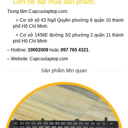
Liên hệ đặt mua sản phẩm:
Trung tâm Capcuulaptop.com:
+ Cơ sở số 43 Ngô Quyền phường 6 quận 10 thành
phố Hồ Chí Minh.
+ Cơ sở 1456E đường 3/2 phường 2 quận 11 thành
phố Hồ Chí Minh
– Hotline:
19002009
hoặc
097 765 4321
.
– Website: Capcuulaptop.com
Sản phẩm liên quan