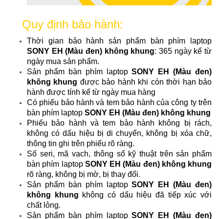
Quy định bảo hành:
Thời gian bảo hành sản phẩm bàn phím laptop
SONY EH (Màu đen) không khung
: 365 ngày kể từ
ngày mua sản phẩm.
Sản phẩm bàn phím laptop
SONY EH (Màu đen)
không khung
được bảo hành khi còn thời hạn bảo
hành được tính kể từ ngày mua hàng
Có phiếu bảo hành và tem bảo hành của công ty trên
bàn phím laptop
SONY EH (Màu đen) không khung
Phiếu bảo hành và tem bảo hành không bị rách,
không có dấu hiệu bị di chuyển, không bị xóa chữ,
thông tin ghi trên phiếu rõ ràng.
Số seri, mã vạch, thông số kỹ thuật trên sản phẩm
bàn phím laptop
SONY EH (Màu đen) không khung
rõ ràng, không bị mờ, bị thay đổi.
Sản phẩm bàn phím laptop
SONY EH (Màu đen)
không khung
không có dấu hiệu đã tiếp xúc với
chất lỏng.
Sản phẩm bàn phím laptop
SONY EH (Màu đen)