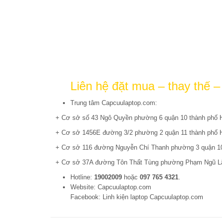
Liên hệ đặt mua – thay thế 
Trung tâm Capcuulaptop.com:
+ Cơ sở số 43 Ngô Quyền phường 6 quận 10 thành phố H
+ Cơ sở 1456E đường 3/2 phường 2 quận 11 thành phố 
+ Cơ sở 116 đường Nguyễn Chí Thanh phường 3 quận 10
+ Cơ sở 37A đường Tôn Thất Tùng phường Phạm Ngũ Lão
Hotline:
19002009
hoặc
097 765 4321
.
Website: Capcuulaptop.com
Facebook: Linh kiện laptop Capcuulaptop.com