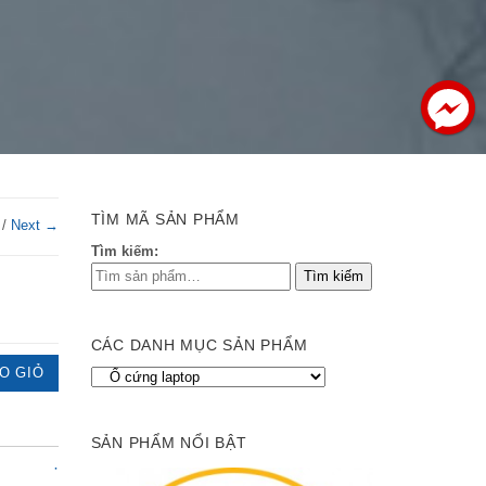
TÌM MÃ SẢN PHẨM
/
Next →
Tìm kiếm:
CÁC DANH MỤC SẢN PHẨM
O GIỎ
SẢN PHẨM NỔI BẬT