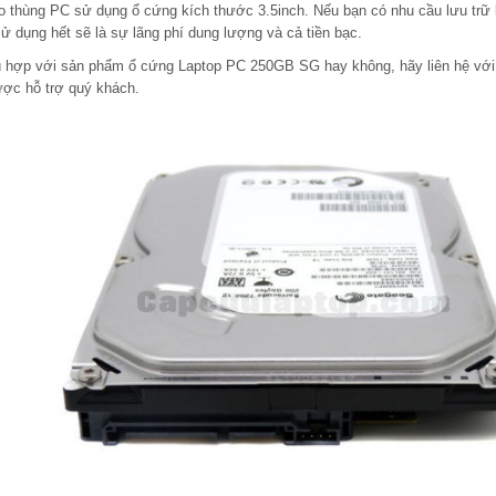
thùng PC sử dụng ổ cứng kích thước 3.5inch. Nếu bạn có nhu cầu lưu trữ 
dụng hết sẽ là sự lãng phí dung lượng và cả tiền bạc.
ù hợp với sản phẩm ổ cứng Laptop PC 250GB SG hay không, hãy liên hệ với
ược hỗ trợ quý khách.