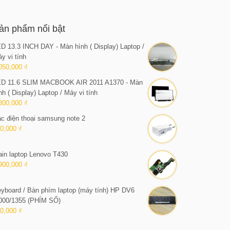
ản phẩm nổi bật
D 13.3 INCH DAY - Màn hình ( Display) Laptop /
y vi tính
050,000 ₫
D 11.6 SLIM MACBOOK AIR 2011 A1370 - Màn
nh ( Display) Laptop / Máy vi tính
800,000 ₫
c điện thoại samsung note 2
0,000 ₫
in laptop Lenovo T430
900,000 ₫
yboard / Bàn phím laptop (máy tính) HP DV6
000/1355 (PHÍM SỐ)
0,000 ₫