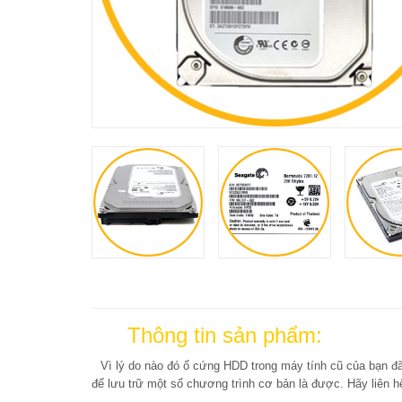
Thông tin sản phẩm:
Vì lý do nào đó ổ cứng HDD trong máy tính cũ của bạn đ
để lưu trữ một số chương trình cơ bản là được. Hãy liên