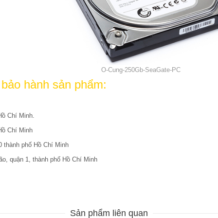
O-Cung-250Gb-SeaGate-PC
– bảo hành sản phẩm:
ồ Chí Minh.
Hồ Chí Minh
 thành phố Hồ Chí Minh
, quận 1, thành phố Hồ Chí Minh
Sản phẩm liên quan