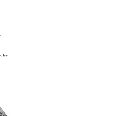
.
c hiện