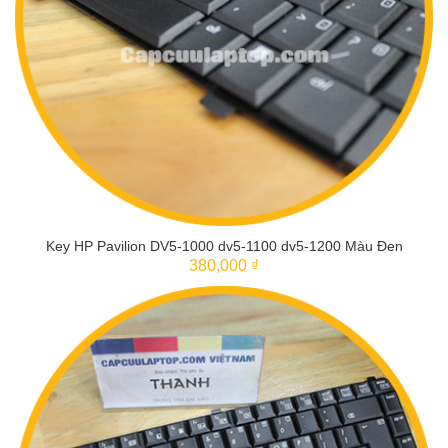
Key HP Pavilion DV5-1000 dv5-1100 dv5-1200 Màu Đen
380,000 ₫
THÊM VÀO GIỎ