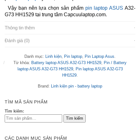
Vậy bạn nên lựa chọn sản phẩm
pin laptop ASUS
A32-
G73 HH1529 tại trung tâm Capcuulaptop.com.
Thông tin thêm
Đánh giá (0)
Danh mục:
Linh kiện
,
Pin laptop
,
Pin Laptop Asus
.
Từ khóa:
Battery laptop ASUS A32-G73 HH1529
,
Pin / Battery
laptop ASUS A32-G73 HH1529
,
Pin laptop ASUS A32-G73
HH1529
.
Brand:
Linh kiện pin - battery laptop
TÌM MÃ SẢN PHẨM
Tìm kiếm:
CÁC DANH MỤC SẢN PHẨM