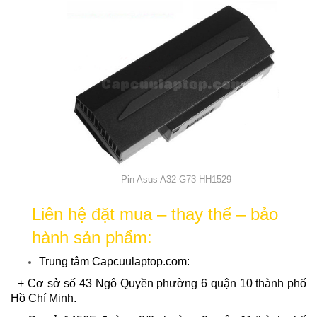
Pin Asus A32-G73 HH1529
Liên hệ đặt mua – thay thế – bảo
hành sản phẩm:
Trung tâm Capcuulaptop.com:
+ Cơ sở số 43 Ngô Quyền phường 6 quận 10 thành phố
Hồ Chí Minh.