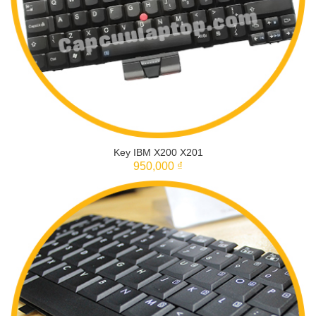
Key IBM X200 X201
950,000 ₫
THÊM VÀO GIỎ