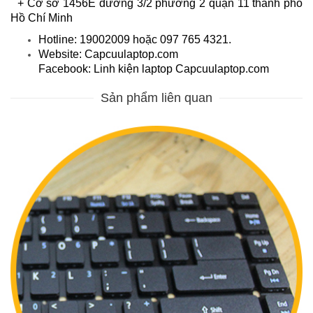
+ Cơ sở 1456E đường 3/2 phường 2 quận 11 thành phố
Hồ Chí Minh
Hotline: 19002009 hoặc 097 765 4321.
Website: Capcuulaptop.com
Facebook: Linh kiện laptop Capcuulaptop.com
Sản phẩm liên quan