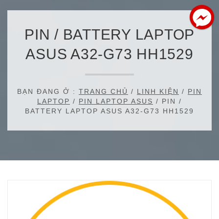
PIN / BATTERY LAPTOP
ASUS A32-G73 HH1529
BẠN ĐANG Ở :
TRANG CHỦ
/
LINH KIỆN
/
PIN
LAPTOP
/
PIN LAPTOP ASUS
/ PIN /
BATTERY LAPTOP ASUS A32-G73 HH1529