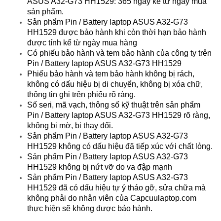
ASUS A32-G73 HH1529: 365 ngày kể từ ngày mua
sản phẩm.
Sản phẩm Pin / Battery laptop ASUS A32-G73
HH1529 được bảo hành khi còn thời hạn bảo hành
được tính kể từ ngày mua hàng
Có phiếu bảo hành và tem bảo hành của công ty trên
Pin / Battery laptop ASUS A32-G73 HH1529
Phiếu bảo hành và tem bảo hành không bị rách,
không có dấu hiệu bị di chuyển, không bị xóa chữ,
thông tin ghi trên phiếu rõ ràng.
Số seri, mã vạch, thông số kỹ thuật trên sản phẩm
Pin / Battery laptop ASUS A32-G73 HH1529 rõ ràng,
không bị mờ, bị thay đổi.
Sản phẩm Pin / Battery laptop ASUS A32-G73
HH1529 không có dấu hiệu đã tiếp xúc với chất lỏng.
Sản phẩm Pin / Battery laptop ASUS A32-G73
HH1529 không bị nứt vỡ do va đập mạnh
Sản phẩm Pin / Battery laptop ASUS A32-G73
HH1529 đã có dấu hiệu tự ý tháo gỡ, sửa chữa mà
không phải do nhân viên của Capcuulaptop.com
thực hiện sẽ không được bảo hành.