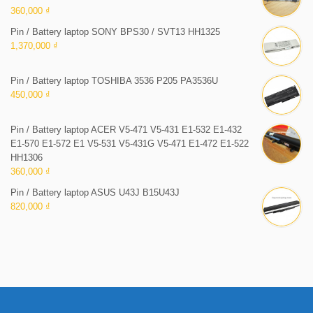
360,000 ₫
Pin / Battery laptop SONY BPS30 / SVT13 HH1325
1,370,000 ₫
Pin / Battery laptop TOSHIBA 3536 P205 PA3536U
450,000 ₫
Pin / Battery laptop ACER V5-471 V5-431 E1-532 E1-432
E1-570 E1-572 E1 V5-531 V5-431G V5-471 E1-472 E1-522
HH1306
360,000 ₫
Pin / Battery laptop ASUS U43J B15U43J
820,000 ₫