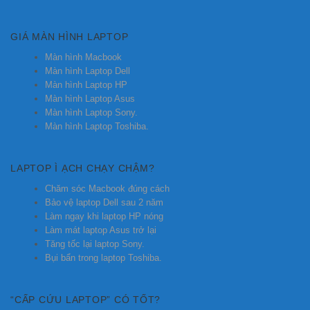
GIÁ MÀN HÌNH LAPTOP
Màn hình Macbook
Màn hình Laptop Dell
Màn hình Laptop HP
Màn hình Laptop Asus
Màn hình Laptop Sony.
Màn hình Laptop Toshiba.
LAPTOP Ì ẠCH CHẠY CHẬM?
Chăm sóc Macbook đúng cách
Bảo vệ laptop Dell sau 2 năm
Làm ngay khi laptop HP nóng
Làm mát laptop Asus trở lại
Tăng tốc lại laptop Sony.
Bụi bẩn trong laptop Toshiba.
“CẤP CỨU LAPTOP” CÓ TỐT?