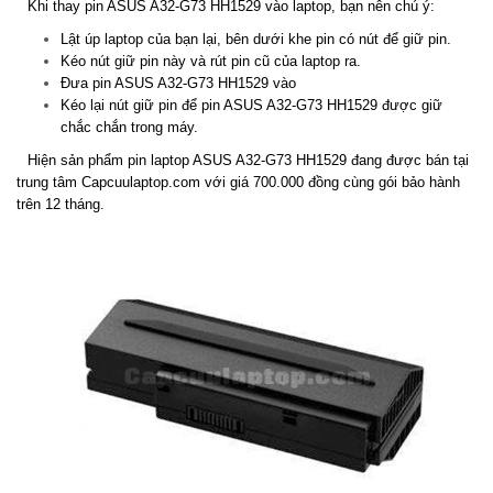
Khi thay pin ASUS A32-G73 HH1529 vào laptop, bạn nên chú ý:
Lật úp laptop của bạn lại, bên dưới khe pin có nút để giữ pin.
Kéo nút giữ pin này và rút pin cũ của laptop ra.
Đưa pin ASUS A32-G73 HH1529 vào
Kéo lại nút giữ pin để pin ASUS A32-G73 HH1529 được giữ
chắc chắn trong máy.
Hiện sản phẩm pin laptop ASUS A32-G73 HH1529 đang được bán tại
trung tâm Capcuulaptop.com với giá 700.000 đồng cùng gói bảo hành
trên 12 tháng.