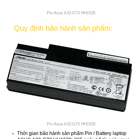
Pin Asus A32-G73 HH1529
Quy định bảo hành sản phẩm:
Pin Asus A32-G73 HH1529
Thời gian bảo hành sản phẩm Pin / Battery laptop