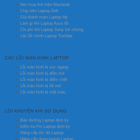
Nơi mua linh kiện Macbook
Chip trên Laptop Dell
Giá thành main Laptop Hp
Làm gì khi Laptop Asus lỗi
Chi phí khi Laptop Sony trở chứng.
các lỗi chính Laptop Toshiba
CÁC LỖI MÀN HÌNH LAPTOP
Lỗi màn hình bị sọc ngang
Lỗi màn hình bị đốm mờ
Lỗi màn hình bị điểm chết
Lỗi màn hình bị tối mờ
Lỗi màn hình bị mất màu.
LỜI KHUYÊN KHI SỬ DỤNG
Bảo dưỡng Laptop định kỳ
kiểm tra Pin Laptop định kỳ
Nâng cấp tốc độ Laptop
Nâng cấp dung lượng Laptop