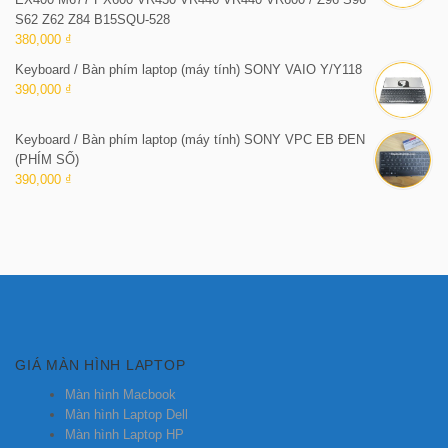
S62 Z62 Z84 B15SQU-528
380,000 ₫
Keyboard / Bàn phím laptop (máy tính) SONY VAIO Y/Y118
390,000 ₫
Keyboard / Bàn phím laptop (máy tính) SONY VPC EB ĐEN
(PHÍM SỐ)
390,000 ₫
GIÁ MÀN HÌNH LAPTOP
Màn hình Macbook
Màn hình Laptop Dell
Màn hình Laptop HP