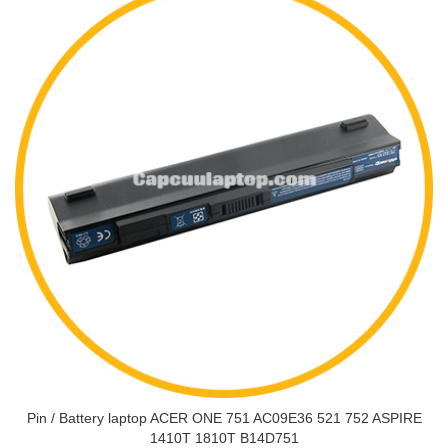
Pin / Battery laptop ACER ONE 751 AC09E36 521 752 ASPIRE
1410T 1810T B14D751