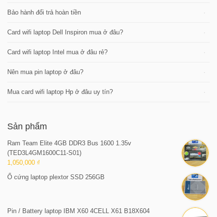
Bảo hành đổi trả hoàn tiền
Card wifi laptop Dell Inspiron mua ở đâu?
Card wifi laptop Intel mua ở đâu rẻ?
Nên mua pin laptop ở đâu?
Mua card wifi laptop Hp ở đâu uy tín?
Sản phẩm
Ram Team Elite 4GB DDR3 Bus 1600 1.35v
(TED3L4GM1600C11-S01)
1,050,000 ₫
Ổ cứng laptop plextor SSD 256GB
Pin / Battery laptop IBM X60 4CELL X61 B18X604