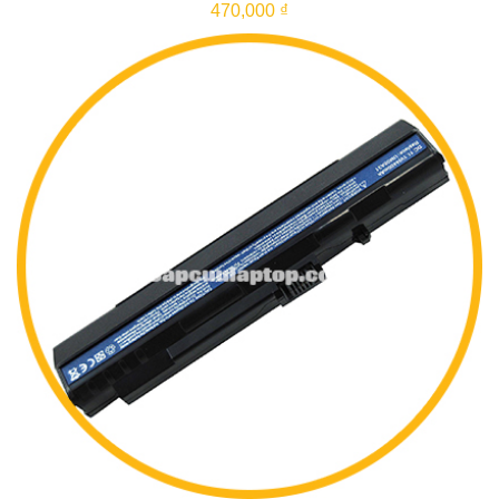
470,000 ₫
THÊM VÀO GIỎ