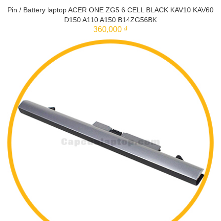
Pin / Battery laptop ACER ONE ZG5 6 CELL BLACK KAV10 KAV60
D150 A110 A150 B14ZG56BK
360,000 ₫
THÊM VÀO GIỎ