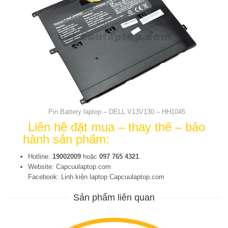
Pin Battery laptop – DELL V13V130 – HH1045
Liên hệ đặt mua – thay thế – bảo
hành sản phẩm:
Hotline:
19002009
hoặc
097 765 4321
.
Website: Capcuulaptop.com
Facebook: Linh kiện laptop Capcuulaptop.com
Sản phẩm liên quan