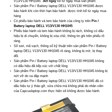
V13/V130 HH1045:
369 ngày
kể từ ngày mua sản phẩm.
Sản phẩm Pin / Battery laptop DELL V13/V130 HH1045 được
bảo hành khi còn thời hạn bảo hành được tính kể từ ngày mua
hàng
Có phiếu bảo hành và tem bảo hành của công ty trên
Pin /
Battery laptop DELL V13/V130 HH1045
Phiếu bảo hành và tem bảo hành không bị rách, không có dấu
hiệu bị di chuyển, không bị xóa chữ, thông tin ghi trên phiếu rõ
ràng.
Số seri, mã vạch, thông số kỹ thuật trên sản phẩm Pin / Battery
laptop DELL V13/V130 HH1045 rõ ràng, không bị mờ, bị thay
đổi.
Sản phẩm Pin / Battery laptop DELL V13/V130 HH1045 không
có dấu hiệu đã tiếp xúc với chất lỏng.
Sản phẩm Pin / Battery laptop DELL V13/V130 HH1045 không bị
nứt vỡ do va đập mạnh
Sản phẩm Pin / Battery laptop DELL V13/V130 HH1045 đã có
dấu hiệu tự ý tháo gỡ, sửa chữa mà không phải do nhân viên
của Capcuulaptop.com thực hiện sẽ không được bảo hành.