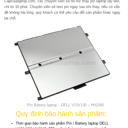
Capcuulaptop.com, các chuyên viên sẽ hỗ trợ thay pin laptop lấy liền,
chỉ từ 10 phút. Chuyên viên sẽ test pin ngay sau khi thay, nếu có vấn
đề không hài lòng, quý khách có thể yêu cầu đổi sản phẩm khác ngay
tại chỗ.
Pin Battery laptop – DELL V13V130 – HH1045
Quy định bảo hành sản phẩm:
Thời gian bảo hành sản phẩm Pin / Battery laptop DELL