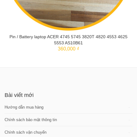
Pin / Battery laptop ACER 4745 5745 3820T 4820 4553 4625
5553 AS10B61
360,000 ₫
THÊM VÀO GIỎ
Bài viết mới
Hướng dẫn mua hàng
Chính sách bảo mật thông tin
Chính sách vận chuyển