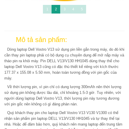
1
2
3
4
5
Mô tả sản phẩm:
Dòng laptop Dell Vostro V13 sử dụng pin liền gắn trong máy, do đó khi
cần thay pin laptop phải có bộ dụng cụ chuyên dụng để mở nắp máy và
tháo pin ra khỏi máy. Pin DELL V13/V130 HH1045 dùng thay thế cho
laptop Dell Vostro V13 cũng có đặc thù thiết kế riêng với kích thước
177.37 x 155.08 x 5.50 mm, hoàn toàn tương đồng với pin gốc của
máy.
Về thời lượng pin, vì pin chỉ có dung lượng 300mAh nên thời lượng
sử dụng pin không được lâu dài, chỉ khoảng 1.5-3 giờ. Tuy nhiên, với
người dùng laptop Dell Vostro V13, thời lượng pin này tương đương
với pin gốc nên không có gì đáng phàn nàn.
Quý khách thay pin cho laptop Dell Vostro V13 V130 V1300 có thể
nhận sản phẩm pin laptop DELL V13/V130 HH1045 và tự thay thế tại
nhà. Hoặc để đảm bảo hơn, quý khách nên mang laptop đến trung tâm