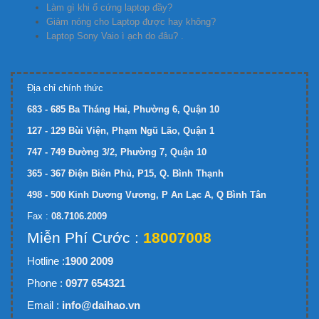
Làm gì khi ổ cứng laptop đầy?
Giảm nóng cho Laptop được hay không?
Laptop Sony Vaio ì ạch do đâu? .
Địa chỉ chính thức
683 - 685 Ba Tháng Hai, Phường 6, Quận 10
127 - 129 Bùi Viện, Phạm Ngũ Lão, Quận 1
747 - 749 Đường 3/2, Phường 7, Quận 10
365 - 367 Điện Biên Phủ, P15, Q. Bình Thạnh
498 - 500 Kinh Dương Vương, P An Lạc A, Q Bình Tân
Fax :
08.7106.2009
Miễn Phí Cước :
18007008
Hotline :
1900 2009
Phone :
0977 654321
Email :
info@daihao.vn