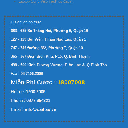
Laptop Sony Vaio ì ạch do đâu? .
Địa chỉ chính thức
683 - 685 Ba Tháng Hai, Phường 6, Quận 10
127 - 129 Bùi Viện, Phạm Ngũ Lão, Quận 1
747 - 749 Đường 3/2, Phường 7, Quận 10
365 - 367 Điện Biên Phủ, P15, Q. Bình Thạnh
498 - 500 Kinh Dương Vương, P An Lạc A, Q Bình Tân
Fax :
08.7106.2009
Miễn Phí Cước :
18007008
Hotline :
1900 2009
Phone :
0977 654321
Email :
info@daihao.vn