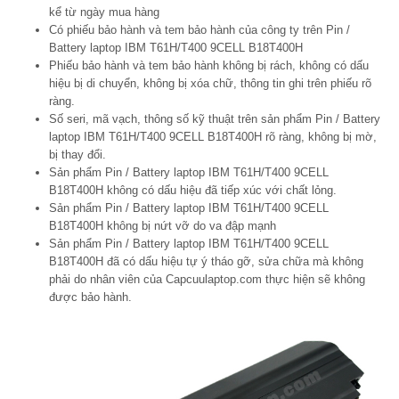
kể từ ngày mua hàng
Có phiếu bảo hành và tem bảo hành của công ty trên Pin /
Battery laptop IBM T61H/T400 9CELL B18T400H
Phiếu bảo hành và tem bảo hành không bị rách, không có dấu
hiệu bị di chuyển, không bị xóa chữ, thông tin ghi trên phiếu rõ
ràng.
Số seri, mã vạch, thông số kỹ thuật trên sản phẩm Pin / Battery
laptop IBM T61H/T400 9CELL B18T400H rõ ràng, không bị mờ,
bị thay đổi.
Sản phẩm Pin / Battery laptop IBM T61H/T400 9CELL
B18T400H không có dấu hiệu đã tiếp xúc với chất lỏng.
Sản phẩm Pin / Battery laptop IBM T61H/T400 9CELL
B18T400H không bị nứt vỡ do va đập mạnh
Sản phẩm Pin / Battery laptop IBM T61H/T400 9CELL
B18T400H đã có dấu hiệu tự ý tháo gỡ, sửa chữa mà không
phải do nhân viên của Capcuulaptop.com thực hiện sẽ không
được bảo hành.