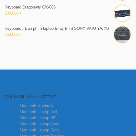
Keyboard Dragonwar GK-003
300,000 ₫
Keyboard / Bàn phím laptop (máy tính) SONY VAIO YA/YB
350,000 ₫
GIÁ MÀN HÌNH LAPTOP
Màn hình Macbook
Màn hình Laptop Dell
Màn hình Laptop HP
Màn hình Laptop Asus
Màn hình Laptop Sony.