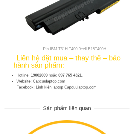
Pin IBM T61H T400 9cell B18T400H
Liên hệ đặt mua – thay thế – bảo
hành sản phẩm:
Hotline:
19002009
hoặc
097 765 4321
.
Website: Capcuulaptop.com
Facebook: Linh kiện laptop Capcuulaptop.com
Sản phẩm liên quan