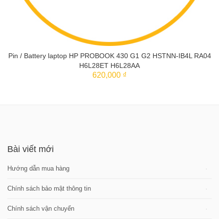
Pin / Battery laptop HP PROBOOK 430 G1 G2 HSTNN-IB4L RA04
H6L28ET H6L28AA
620,000 ₫
THÊM VÀO GIỎ
Bài viết mới
Hướng dẫn mua hàng
Chính sách bảo mật thông tin
Chính sách vận chuyển