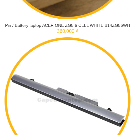
Pin / Battery laptop ACER ONE ZG5 6 CELL WHITE B14ZG56WH
360,000 ₫
THÊM VÀO GIỎ