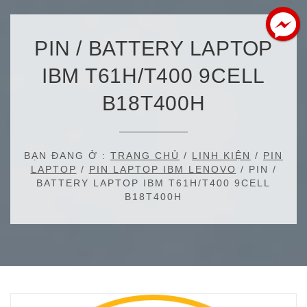
PIN / BATTERY LAPTOP
IBM T61H/T400 9CELL
B18T400H
BẠN ĐANG Ở :
TRANG CHỦ
/
LINH KIỆN
/
PIN
LAPTOP
/
PIN LAPTOP IBM LENOVO
/ PIN /
BATTERY LAPTOP IBM T61H/T400 9CELL
B18T400H