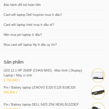
Bảo hành đổi trả hoàn tiền
Card wifi laptop Dell Inspiron mua ở đâu?
Card wifi laptop Intel mua ở đâu rẻ?
Nên mua pin laptop ở đâu?
Mua card wifi laptop Hp ở đâu uy tín?
Sản phẩm
LED 12.1 HP 2540P (CHAN NHO) - Màn hình ( Display)
Laptop / Máy vi tính
1,750,000 ₫
Pin / Battery laptop LENOVO E320 E125 B19E320
550,000 ₫
Pin / Battery laptop DELL 5423 ZIN( NEW) B12ZDEP