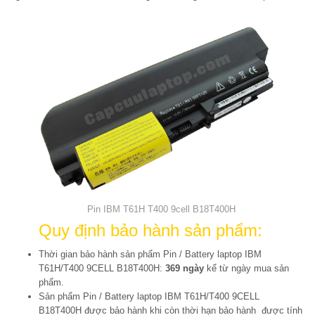
Pin IBM T61H T400 9cell B18T400H
Quy định bảo hành sản phẩm:
Thời gian bảo hành sản phẩm Pin / Battery laptop IBM
T61H/T400 9CELL B18T400H:
369 ngày
kể từ ngày mua sản
phẩm.
Sản phẩm Pin / Battery laptop IBM T61H/T400 9CELL
B18T400H được bảo hành khi còn thời hạn bảo hành được tính