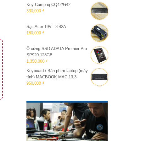
Key Compaq CQ42/G42
330,000 ₫
Sạc Acer 19V - 3.42A
180,000 ₫
Ổ cứng SSD ADATA Premier Pro
SP920 128GB
1,350,000 ₫
Keyboard / Bàn phím laptop (máy
tính) MACBOOK MAC 13.3
950,000 ₫