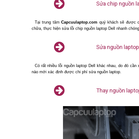
Sửa chip nguồn lap
Tại trung tâm
Capcuulaptop.com
quý khách sẽ được ch
chữa, thực hiện sửa lỗi chip nguồn laptop Dell nhanh chón
Sửa nguồn laptop 
Có rất nhiều lỗi nguồn laptop Dell khác nhau, do đó cần
nào mới xác định được chi phí sửa nguồn laptop.
Thay nguồn laptop