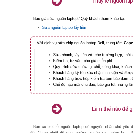
Thay ic nguồn lap
Báo giá sửa nguồn laptop? Quý khách tham khảo tại:
Sửa nguồn laptop lấy liền
Với dịch vụ sửa chip nguồn laptop Dell, trung tâm
Capc
Sửa nhanh, lấy liền với các trường hợp, thời
Kiểm tra, tư vấn, báo giá miễn phí.
Quy trình sửa chữa tại chỗ, công khai, khách h
Khách hàng ký tên xác nhận linh kiện và được
Khách hàng trực tiếp kiểm tra tem bảo đảm trê
Chế độ hậu mãi chu đáo, báo giá tốt những lần
Làm thế nào để gi
Bạn có biết lỗi nguồn laptop có nguyên nhân chủ yếu d
độ. Chính nhiệt độ cao thường xuyên khi laptop hoạt 