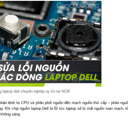
 laptop dell chuyên nghiệp uy tín tại HCM
ụ nhận lệnh từ CPU và phân phối nguồn đến mạch nguồn thứ cấp – phân ngu
g. Khi chip nguồn laptop Dell bị lỗi tức laptop sẽ bị mất nguồn toàn mạch, k
 không sáng.