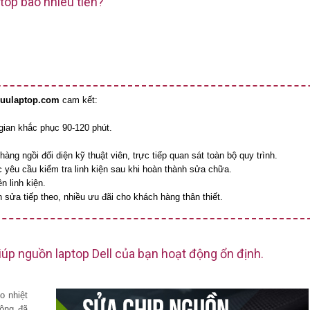
top bao nhiêu tiền?
uulaptop.com
cam kết:
 gian khắc phục 90-120 phút.
àng ngồi đối diện kỹ thuật viên, trực tiếp quan sát toàn bộ quy trình.
 yêu cầu kiểm tra linh kiện sau khi hoàn thành sửa chữa.
n linh kiện.
 sửa tiếp theo, nhiều ưu đãi cho khách hàng thân thiết.
úp nguồn laptop Dell của bạn hoạt động ổn định.
o nhiệt
động đã