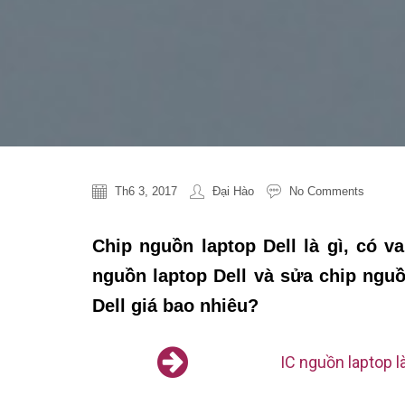
Th6 3, 2017
Đại Hào
No Comments
Chip nguồn laptop Dell là gì, có v
nguồn laptop Dell và sửa chip nguồ
Dell giá bao nhiêu?
IC nguồn laptop là