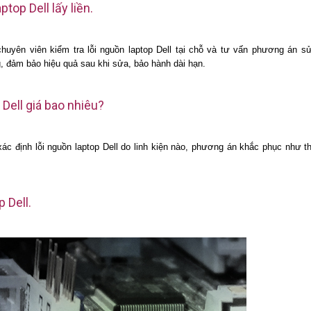
top Dell lấy liền.
uyên viên kiểm tra lỗi nguồn laptop Dell tại chỗ và tư vấn phương án s
g, đảm bảo hiệu quả sau khi sửa, bảo hành dài hạn.
Dell giá bao nhiêu?
 xác định lỗi nguồn laptop Dell do linh kiện nào, phương án khắc phục như t
 Dell.