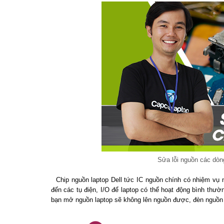
Sửa lỗi nguồn các dòng
Chip nguồn laptop Dell tức IC nguồn chính có nhiệm v
đến các tụ điện, I/O để laptop có thể hoạt động bình thườn
bạn mở nguồn laptop sẽ không lên nguồn được, đèn nguồn