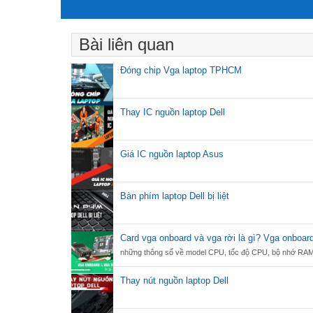
Bài liên quan
Đóng chip Vga laptop TPHCM
Thay IC nguồn laptop Dell
Giá IC nguồn laptop Asus
Bàn phím laptop Dell bị liệt
Card vga onboard và vga rời là gì? Vga onboard
những thông số về model CPU, tốc độ CPU, bộ nhớ RAM
Thay nút nguồn laptop Dell