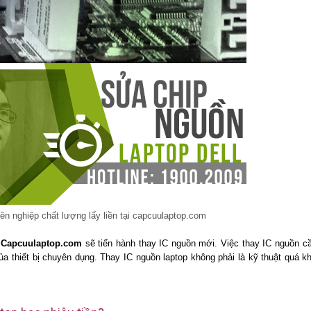
ên nghiệp chất lượng lấy liền tại capcuulaptop.com
n
Capcuulaptop.com
sẽ tiến hành thay IC nguồn mới. Việc thay IC nguồn c
ủa thiết bị chuyên dụng. Thay IC nguồn laptop không phải là kỹ thuật quá k