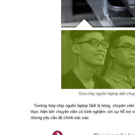
Sửa chip nguồn laptop dell chuy
Trường hợp chip nguồn laptop Dell bị hỏng, chuyên viê
thực hiện bởi chuyên viên có kinh nghiệm với sự hỗ trợ c
nhưng yêu cầu độ chính xác cao.