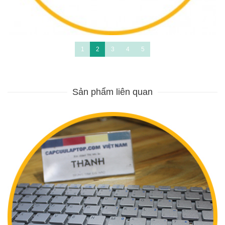
1
2
3
4
5
Sản phẩm liên quan