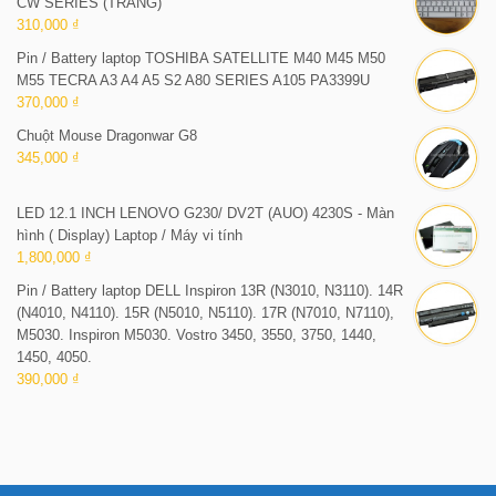
CW SERIES (TRẮNG)
310,000 ₫
Pin / Battery laptop TOSHIBA SATELLITE M40 M45 M50
M55 TECRA A3 A4 A5 S2 A80 SERIES A105 PA3399U
370,000 ₫
Chuột Mouse Dragonwar G8
345,000 ₫
LED 12.1 INCH LENOVO G230/ DV2T (AUO) 4230S - Màn
hình ( Display) Laptop / Máy vi tính
1,800,000 ₫
Pin / Battery laptop DELL Inspiron 13R (N3010, N3110). 14R
(N4010, N4110). 15R (N5010, N5110). 17R (N7010, N7110),
M5030. Inspiron M5030. Vostro 3450, 3550, 3750, 1440,
1450, 4050.
390,000 ₫