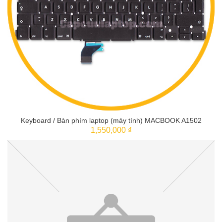
Keyboard / Bàn phím laptop (máy tính) MACBOOK A1502
1,550,000 ₫
THÊM VÀO GIỎ