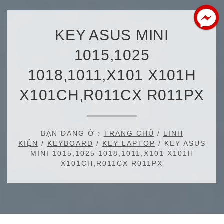
KEY ASUS MINI
1015,1025
1018,1011,X101 X101H
X101CH,R011CX R011PX
BẠN ĐANG Ở :
TRANG CHỦ
/
LINH
KIỆN
/
KEYBOARD
/
KEY LAPTOP
/ KEY ASUS
MINI 1015,1025 1018,1011,X101 X101H
X101CH,R011CX R011PX