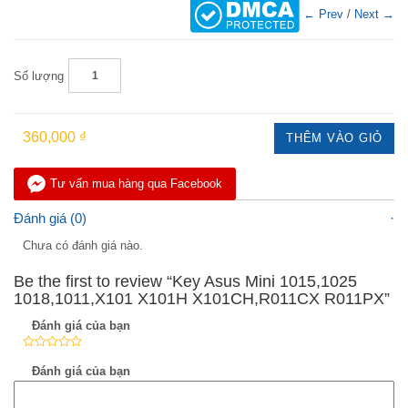
← Prev
/
Next →
Số lượng
360,000 ₫
THÊM VÀO GIỎ
Tư vấn mua hàng qua Facebook
Đánh giá (0)
Chưa có đánh giá nào.
Be the first to review “Key Asus Mini 1015,1025
1018,1011,X101 X101H X101CH,R011CX R011PX”
Đánh giá của bạn
Đánh giá của bạn