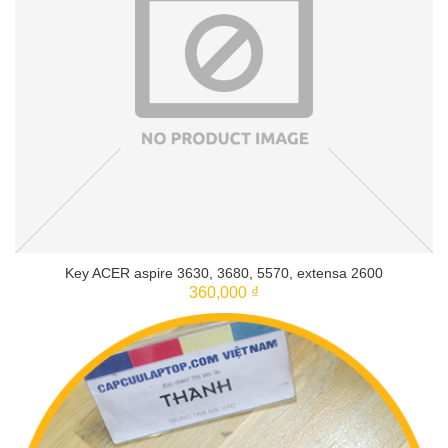
Key ACER aspire 3630, 3680, 5570, extensa 2600
360,000 ₫
THÊM VÀO GIỎ