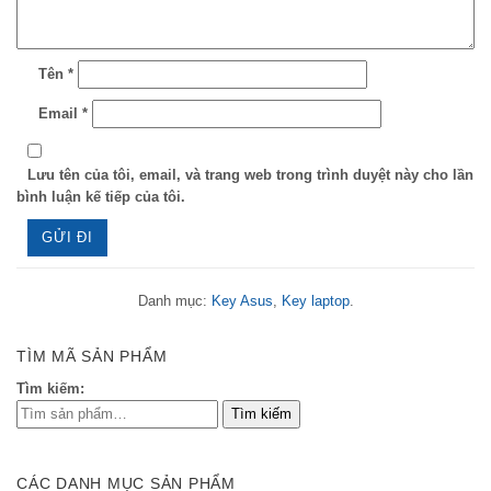
Tên
*
Email
*
Lưu tên của tôi, email, và trang web trong trình duyệt này cho lần
bình luận kế tiếp của tôi.
Danh mục:
Key Asus
,
Key laptop
.
TÌM MÃ SẢN PHẨM
Tìm kiếm:
CÁC DANH MỤC SẢN PHẨM