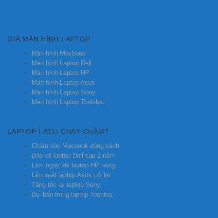
GIÁ MÀN HÌNH LAPTOP
Màn hình Macbook
Màn hình Laptop Dell
Màn hình Laptop HP
Màn hình Laptop Asus
Màn hình Laptop Sony.
Màn hình Laptop Toshiba.
LAPTOP Ì ẠCH CHẠY CHẬM?
Chăm sóc Macbook đúng cách
Bảo vệ laptop Dell sau 2 năm
Làm ngay khi laptop HP nóng
Làm mát laptop Asus trở lại
Tăng tốc lại laptop Sony.
Bụi bẩn trong laptop Toshiba.