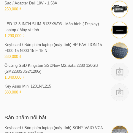
Sạc / Adapter Dell 19V - 1.58A
250,000 ₫
LED 13.3 INCH SLIM B133XW03 - Màn hình ( Display)
Laptop / Máy vi tính
1,290,000 ₫
Keyboard / Bàn phím laptop (máy tính) HP PAVILION 15-
E000 15-N000 15-E 15-N
330,000 ₫
Ổ cứng SSD Kingston SSDNow M2.Sata 2280 120GB
(SM2280S3G2/120G)
1,340,000 ₫
Key Asus Mini 1201N/1215
380,000 ₫
Sản phẩm nổi bật
Keyboard / Bàn phím laptop (máy tính) SONY VAIO VGN