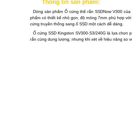
Thông tin sản phẩm:
Dòng sản phẩm Ổ cứng thể rắn SSDNow V300 của Kin
phẩm có thiết kế nhỏ gọn, độ mỏng 7mm phù hợp với cá
cứng truyền thống sang ổ SSD một cách dễ dàng.
Ổ cứng SSD Kingston SV300-S3/240G là lựa chọn phù
rắn cùng dung lượng, nhưng khi xét về hiệu năng so 