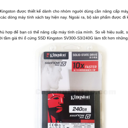
gston được thiết kế dành cho nhóm người dùng cần nâng cấp máy tí
c dòng máy tính xách tay hiện nay. Ngoài ra, bộ sản phẩm được đi kè
 hợp để bạn có thể nâng cấp máy tính của mình. So về hiệu suất, sả
với tầm giá thì ổ cứng SSD Kingston SV300-S3/240G làm tốt hơn những