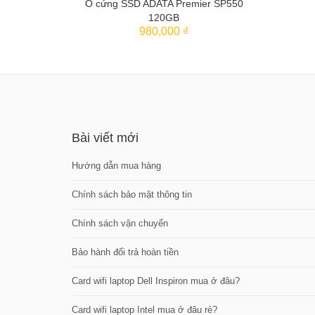
Ổ cứng SSD ADATA Premier SP550
120GB
THÊM VÀO GIỎ
980,000 ₫
Bài viết mới
Hướng dẫn mua hàng
Chính sách bảo mật thông tin
Chính sách vận chuyển
Bảo hành đổi trả hoàn tiền
Card wifi laptop Dell Inspiron mua ở đâu?
Card wifi laptop Intel mua ở đâu rẻ?