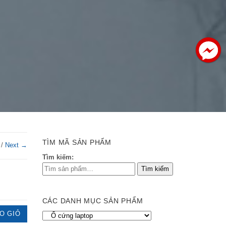
TÌM MÃ SẢN PHẨM
/
Next →
Tìm kiếm:
CÁC DANH MỤC SẢN PHẨM
O GIỎ