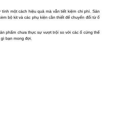
nh một cách hiệu quả mà vẫn tiết kiệm chi phí. Sản
m bộ kit và các phụ kiện cần thiết để chuyển đổi từ ổ
n phẩm chưa thực sự vượt trội so với các ổ cứng thể
 gì bạn mong đợi.