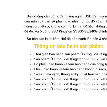
Bạn không cần bỏ ra đến hàng nghìn USD để mua một
của mình và bạn sẽ phải ngạc nhiên vì tốc độ của m
hỏng cơ chết cơ, không còn nỗi lo mất dữ liệu, không 
đề đó. Và ổ cứng SSD Kingston SV300-S3/240G chính l
Độ bền cao lại đi kèm chế độ bảo hành lên đến 3 n
Thông tin bảo hành sản phẩm:
Thời gian bảo hành sản phẩm Ổ cứng SSD Kin
Sản phẩm Ổ cứng SSD Kingston SV300-S3/240G 
Có phiếu bảo hành và tem bảo hành của công 
Phiếu bảo hành và tem bảo hành không bị rách, k
Số seri, mã vạch, thông số kỹ thuật trên sản p
Sản phẩm Ổ cứng SSD Kingston SV300-S3/240G
Sản phẩm Ổ cứng SSD Kingston SV300-S3/240G k
Sản phẩm Ổ cứng SSD Kingston SV300-S3/240G 